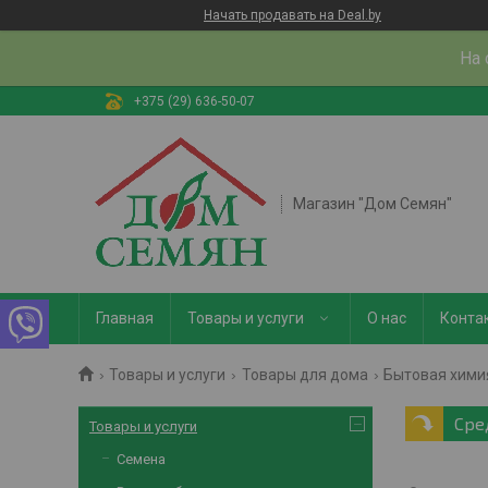
Начать продавать на Deal.by
На 
+375 (29) 636-50-07
Магазин "Дом Семян"
Главная
Товары и услуги
О нас
Конта
Товары и услуги
Товары для дома
Бытовая химия
Сре
Товары и услуги
Семена