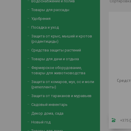
Водоснабжение и полив
Товары для рассады
Удобрения
Посадка и уход
Защита от крыс, мышей и кротов
(родентициды)
Средства защиты растений
Товары для дачи и отдыха
Фермерское оборудование,
товары для животноводства
Средст
Защита от комаров, мух, ос и моли
(репелленты)
Защита от тараканов и муравьев
Садовый инвентарь
Декор дома, сада
+375 (
Новый год
Товары для дома