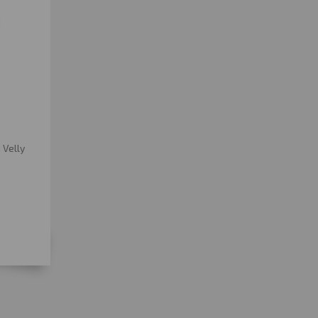
 Velly