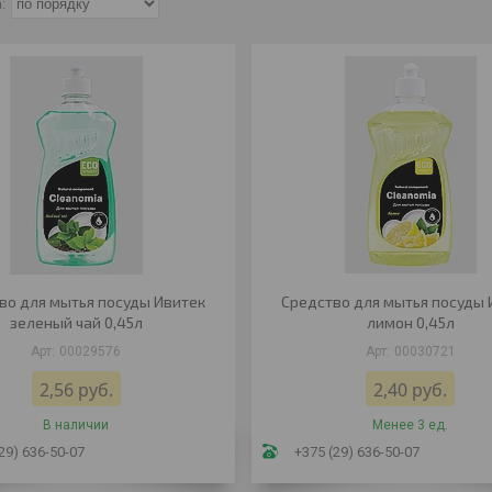
во для мытья посуды Ивитек
Средство для мытья посуды 
зеленый чай 0,45л
лимон 0,45л
00029576
00030721
2,56
руб.
2,40
руб.
В наличии
Менее 3 ед.
29) 636-50-07
+375 (29) 636-50-07