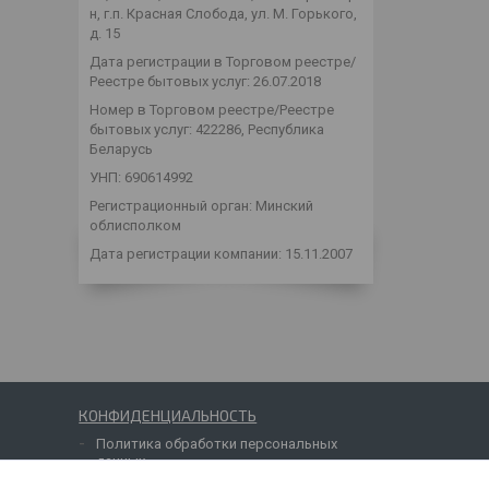
н, г.п. Красная Слобода, ул. М. Горького,
д. 15
Дата регистрации в Торговом реестре/
Реестре бытовых услуг: 26.07.2018
Номер в Торговом реестре/Реестре
бытовых услуг: 422286, Республика
Беларусь
УНП: 690614992
Регистрационный орган: Минский
облисполком
Дата регистрации компании: 15.11.2007
КОНФИДЕНЦИАЛЬНОСТЬ
Политика обработки персональных
данных