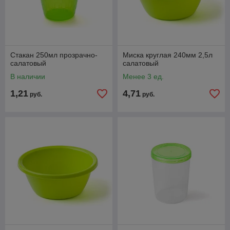
Стакан 250мл прозрачно-
Миска круглая 240мм 2,5л
салатовый
салатовый
В наличии
Менее 3 ед.
1,21
4,71
руб.
руб.