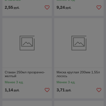
2,55
9,24
руб.
руб.
Стакан 250мл прозрачно-
Миска круглая 200мм 1,55л
желтый
лосось
Менее 3 ед.
Менее 3 ед.
1,14
3,71
руб.
руб.