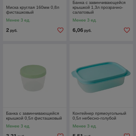
Банка с завинчивающейся
Миска круглая 160мм 0,8л
крышкой 1,3л прозрачно-
фисташковый
салатовый
Менее 3 ед.
Менее 3 ед.
2
6,06
руб.
руб.
Банка с завинчивающейся
Контейнер прямоугольный
крышкой 0,5л фисташковый
0,5л небесно-голубой
Менее 3 ед.
Менее 3 ед.