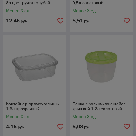
8л цвет ручки голубой
0,5л салатовый
Менее 3 ед.
Менее 3 ед.
12,46
5,51
руб.
руб.
Контейнер прямоугольный
Банка с завинчивающейся
1,6л прозрачный
крышкой 1,2л салатовый
Менее 3 ед.
Менее 3 ед.
4,15
5,08
руб.
руб.