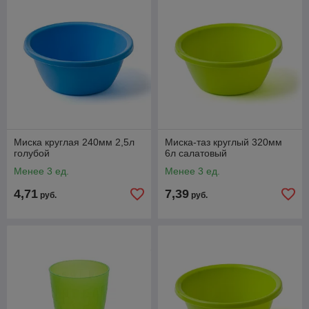
Миска круглая 240мм 2,5л
Миска-таз круглый 320мм
голубой
6л салатовый
Менее 3 ед.
Менее 3 ед.
4,71
7,39
руб.
руб.