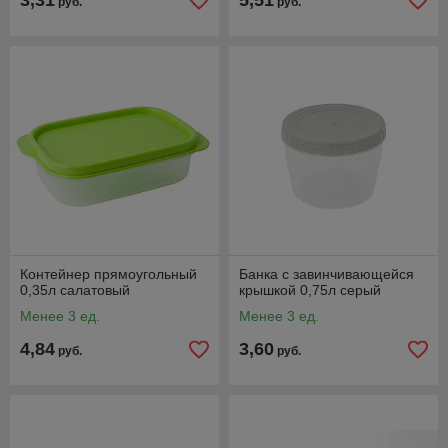
3,31
5,51
руб.
руб.
Контейнер прямоугольный
Банка с завинчивающейся
0,35л салатовый
крышкой 0,75л серый
Менее 3 ед.
Менее 3 ед.
4,84
3,60
руб.
руб.