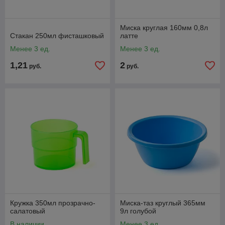
Миска круглая 160мм 0,8л
Стакан 250мл фисташковый
латте
Менее 3 ед.
Менее 3 ед.
1,21
2
руб.
руб.
Кружка 350мл прозрачно-
Миска-таз круглый 365мм
салатовый
9л голубой
В наличии
Менее 3 ед.