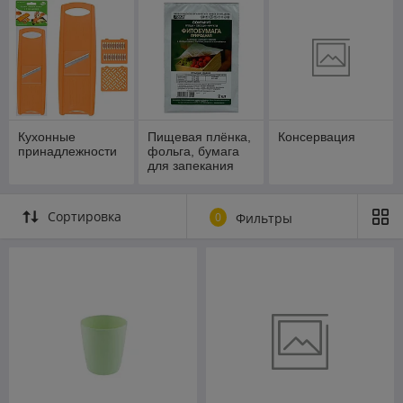
Кухонные
Пищевая плёнка,
Консервация
принадлежности
фольга, бумага
для запекания
Сортировка
0
Фильтры