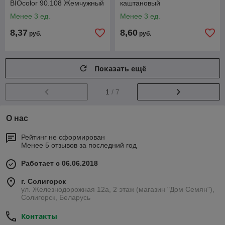
BIOcolor 90.108 Жемчужный
каштановый
блондин
Менее 3 ед.
Менее 3 ед.
8,37
8,60
руб.
руб.
Показать ещё
1
/ 7
О нас
Рейтинг не сформирован
Менее 5 отзывов за последний год
Работает с 06.06.2018
г. Солигорск
ул. Железнодорожная 12а, 2 этаж (магазин "Дом Семян"),
Солигорск, Беларусь
Контакты