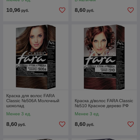
10,96
8,60
руб.
руб.
Краска для волос FARA
Classic №506А Молочный
Краска д/волос FARA Classic
шоколад
№510 Красное дерево РФ
Менее 3 ед.
Менее 3 ед.
8,60
8,60
руб.
руб.