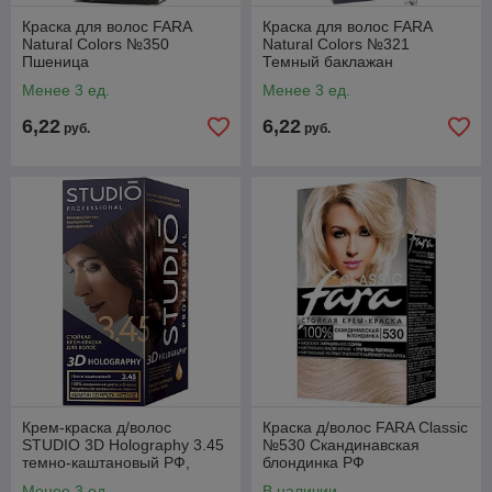
Краска для волос FARA
Краска для волос FARA
Natural Colors №350
Natural Colors №321
Пшеница
Темный баклажан
Менее 3 ед.
Менее 3 ед.
6,22
6,22
руб.
руб.
Крем-краска д/волос
Краска д/волос FARA Classic
STUDIO 3D Holography 3.45
№530 Скандинавская
темно-каштановый РФ,
блондинка РФ
Менее 3 ед.
В наличии