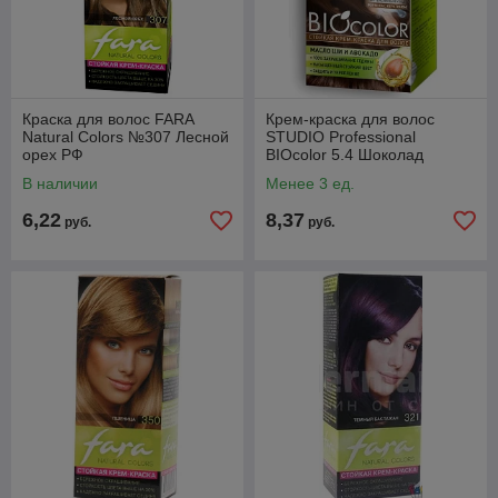
Краска для волос FARA
Крем-краска для волос
Natural Colors №307 Лесной
STUDIO Professional
орех РФ
BIOcolor 5.4 Шоколад
В наличии
Менее 3 ед.
6,22
8,37
руб.
руб.