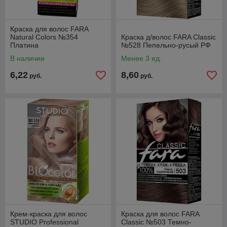
Краска для волос FARA
Natural Colors №354
Краска д/волос FARA Classic
Платина
№528 Пепельно-русый РФ
В наличии
Менее 3 ед.
6,22
8,60
руб.
руб.
Крем-краска для волос
Краска для волос FARA
STUDIO Professional
Classic №503 Темно-