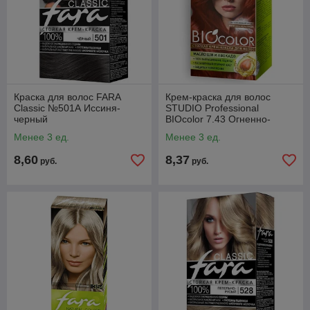
Краска для волос FARA
Крем-краска для волос
Classic №501А Иссиня-
STUDIO Professional
черный
BIOcolor 7.43 Огненно-
рыжий
Менее 3 ед.
Менее 3 ед.
8,60
8,37
руб.
руб.