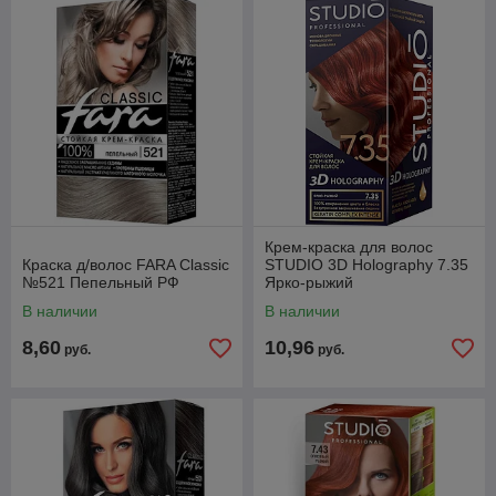
Крем-краска для волос
Краска д/волос FARA Classic
STUDIO 3D Holography 7.35
№521 Пепельный РФ
Ярко-рыжий
В наличии
В наличии
8,60
10,96
руб.
руб.