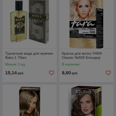
Туалетная вода для мужчин
Краска для волос FARA
Baks-1 70мл
Classic №500 Блондор
Менее 3 ед.
В наличии
15,14
8,60
руб.
руб.