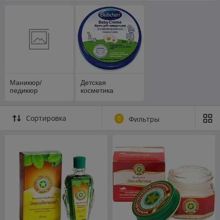
Маникюр/
Детская
педикюр
косметика
Сортировка
0
Фильтры