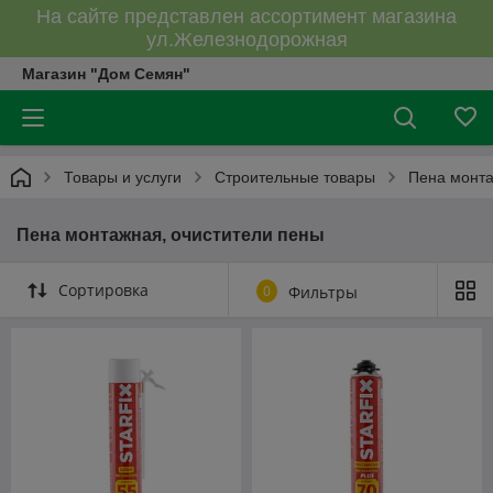
На сайте представлен ассортимент магазина
ул.Железнодорожная
Магазин "Дом Семян"
Товары и услуги
Строительные товары
Пена монта
Пена монтажная, очистители пены
Сортировка
0
Фильтры