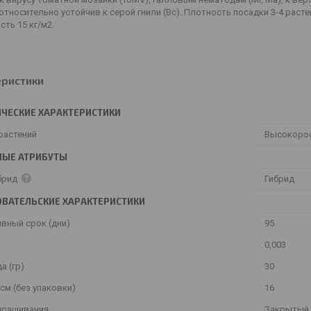
, относительно устойчив к серой гнили (Bc). Плотность посадки 3-4 раст
ть 15 кг/м2.
еристики
ЧЕСКИЕ ХАРАКТЕРИСТИКИ
растений
Высокоро
НЫЕ АТРИБУТЫ
брид
Гибрид
ВАТЕЛЬСКИЕ ХАРАКТЕРИСТИКИ
ивный срок (дни)
95
0,003
а (гр)
30
см (без упаковки)
16
ыращивания
Закрытый 