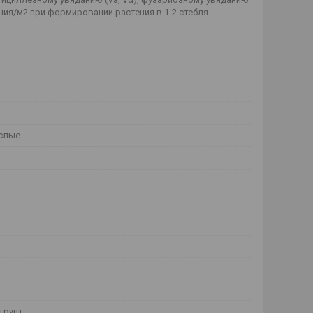
ения/м2 при формировании растения в 1-2 стебля.
слые
грунт