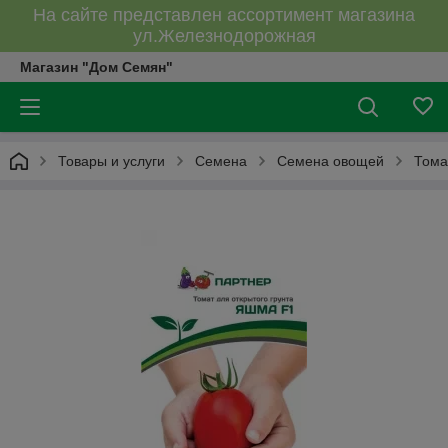
На сайте представлен ассортимент магазина
ул.Железнодорожная
Магазин "Дом Семян"
Товары и услуги
Семена
Семена овощей
Тома