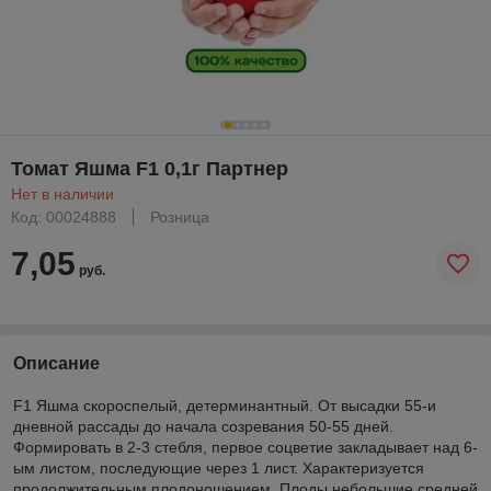
Томат Яшма F1 0,1г Партнер
Нет в наличии
Код: 00024888
Розница
7,05
руб.
Описание
F1 Яшма скороспелый, детерминантный. От высадки 55-и
дневной рассады до начала созревания 50-55 дней.
Формировать в 2-3 стебля, первое соцветие закладывает над 6-
ым листом, последующие через 1 лист. Характеризуется
продолжительным плодоношением. Плоды небольшие средней