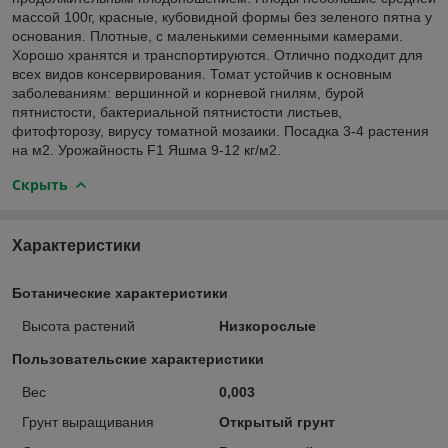
массой 100г, красные, кубовидной формы без зеленого пятна у
основания. Плотные, с маленькими семенными камерами.
Хорошо хранятся и транспортируются. Отлично подходит для
всех видов консервирования. Томат устойчив к основным
заболеваниям: вершинной и корневой гнилям, бурой
пятнистости, бактериальной пятнистости листьев,
фитофторозу, вирусу томатной мозаики. Посадка 3-4 растения
на м2. Урожайность F1 Яшма 9-12 кг/м2.
Скрыть
Характеристики
Ботанические характеристики
Высота растений
Низкорослые
Пользовательские характеристики
Вес
0,003
Грунт выращивания
Открытый грунт