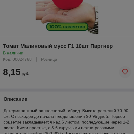
Томат Малиновый мусс F1 10шт Партнер
В наличии
Код: 00024768
Розница
8,15
руб.
Описание
Детерминантный раннеспелый гибрид. Высота растений 70-90
см. От всходов до начала плодоношения 90-95 дней. Первое
соцветие закладывается над 6 листом, последующие через 1-2
листа. Кисти простые, с 5-6 округлыми нежно-розовыми
плодами, массой по 200-300 г. Томаты плотные, сочные, очень