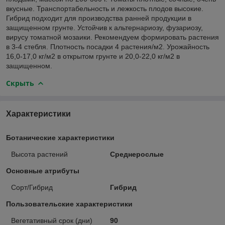
вкусные. Транспортабельность и лежкость плодов высокие.
Гибрид подходит для производства ранней продукции в
защищенном грунте. Устойчив к альтернариозу, фузариозу,
вирусу томатной мозаики. Рекомендуем формировать растения
в 3-4 стебля. Плотность посадки 4 растения/м2. Урожайность
16,0-17,0 кг/м2 в открытом грунте и 20,0-22,0 кг/м2 в
защищенном.
Скрыть
Характеристики
Ботанические характеристики
Высота растений
Среднерослые
Основные атрибуты
Сорт/Гибрид
Гибрид
Пользовательские характеристики
Вегетативный срок (дни)
90