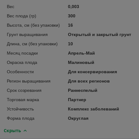
Вес
0,003
Вес плода (гр)
300
Высота, см (без упаковки)
16
Грунт выращивания
Открытый и закрытый грунт
Длина, см (без упаковки)
10
Месяц посадки
Апрель-Май
Окраска плода
Малиновый
Особенности
Для консервирования
Регион выращивания
Для всех регионов
Срок созревания
Раннеспелый
Торговая марка
Партнер
Устойчивость
Комплекс заболеваний
Форма плода
Округлая
Скрыть