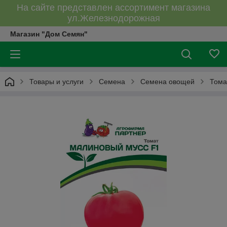
На сайте представлен ассортимент магазина
ул.Железнодорожная
Магазин "Дом Семян"
Товары и услуги
Семена
Семена овощей
Тома