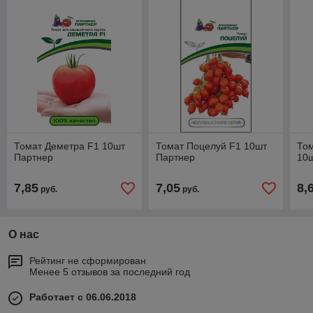
Томат Деметра F1 10шт
Томат Поцелуй F1 10шт
Том
Партнер
Партнер
10
7,85
7,05
8,
руб.
руб.
О нас
Рейтинг не сформирован
Менее 5 отзывов за последний год
Работает с 06.06.2018