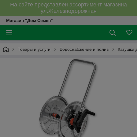
На сайте представлен ассортимент магазина
ул.Железнодорожная
Магазин "Дом Семян"
Товары и услуги
Водоснабжение и полив
Катушки 