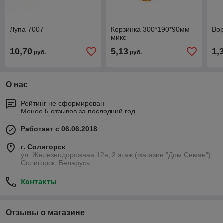
Лупа 7007
Корзинка 300*190*90мм
Вор
микс
10,70
5,13
1,
руб.
руб.
О нас
Рейтинг не сформирован
Менее 5 отзывов за последний год
Работает с 06.06.2018
г. Солигорск
ул. Железнодорожная 12а, 2 этаж (магазин "Дом Семян"),
Солигорск, Беларусь
Контакты
Отзывы о магазине