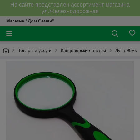
На сайте представлен ассортимент магазина
ул.Железнодорожная
Магазин "Дом Семян"
Товары и услуги
Канцелярские товары
Лупа 90мм