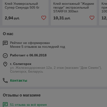
Клей Универсальный
Клей монтажный "Жидкие
Кле
Супер Секунда 505 6г
гвозди" экстрасильный
при
STARFIX 300мл
10
2,94
10,31
12
руб.
руб.
О нас
Рейтинг не сформирован
Менее 5 отзывов за последний год
Работает с 06.06.2018
г. Солигорск
ул. Железнодорожная 12а, 2 этаж (магазин "Дом Семян"),
Солигорск, Беларусь
Контакты
Отзывы о магазине
51 отзыва за всё время