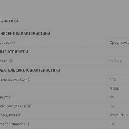
еристики
ЧЕСКИЕ ХАРАКТЕРИСТИКИ
растений
Среднеро
НЫЕ АТРИБУТЫ
брид
Гибрид
ВАТЕЛЬСКИЕ ХАРАКТЕРИСТИКИ
ивный срок (дни)
115
0,002
а (гр)
55
см (без упаковки)
16
ыращивания
Открытый 
м (без упаковки)
10