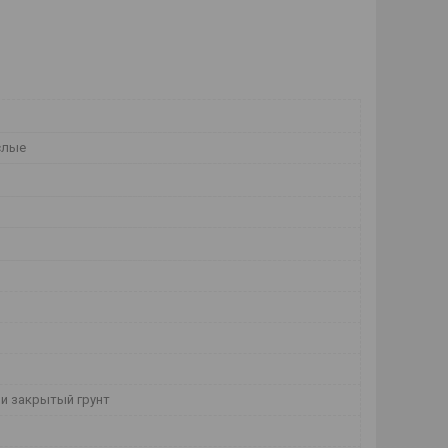
слые
и закрытый грунт