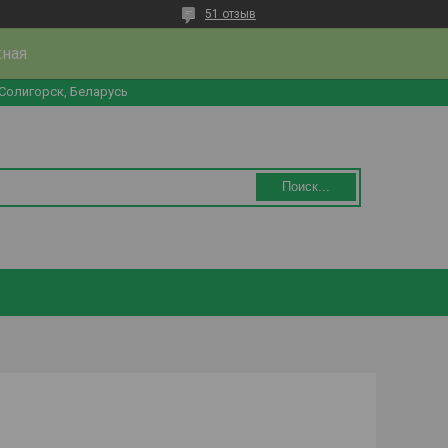
51 отзыв
жная
 Солигорск, Беларусь
Поиск...