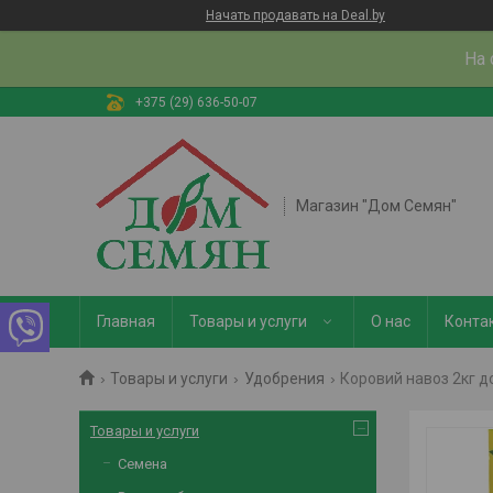
Начать продавать на Deal.by
На 
+375 (29) 636-50-07
Магазин "Дом Семян"
Главная
Товары и услуги
О нас
Конта
Товары и услуги
Удобрения
Коровий навоз 2кг д
Товары и услуги
Семена