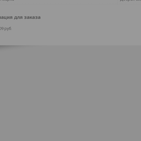
ация для заказа
09
руб.