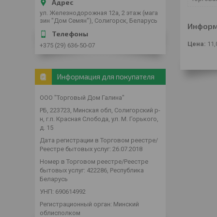
ул. Железнодорожная 12а, 2 этаж (мага
зин "Дом Семян"), Солигорск, Беларусь
Информ
Цена:
11,
+375 (29) 636-50-07
Информация для покупателя
ООО "Торговый Дом Галина"
РБ, 223723, Минская обл, Солигорский р-
н, г.п. Красная Слобода, ул. М. Горького,
д. 15
Дата регистрации в Торговом реестре/
Реестре бытовых услуг: 26.07.2018
Номер в Торговом реестре/Реестре
бытовых услуг: 422286, Республика
Беларусь
УНП: 690614992
Регистрационный орган: Минский
облисполком