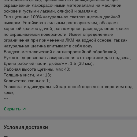
окрашивании лакокрасочными материалами на масляной
основе и густыми лаками, олифой и эмалями;
Тип щетины: 100% натуральная светлая щетина двойной
выварки. Устойчива к сильным растворителям, обладает
хорошей краскоотдачей, равномерное распределение краски
по окрашиваемой поверхности. Имеет определенные
ограничения при применении ЛКМ на водной основе, так как
натуральная щетина впитывает в себя воду;
Бандаж: металлический с антикоррозийной обработкой;
Рукоять: деревянная лакированная с отверстием для подвеса;
Длина рабочей части, дюйм/мм: 1.5 (38 мм);
Рабочая высота щетины, мм: 40;
Толщина кисти, мм: 13;
Количество клиньев: 1;
Упаковка: индивидуальный картонный подвес с отверстием под
крюк;
---
Скрыть
Условия доставки