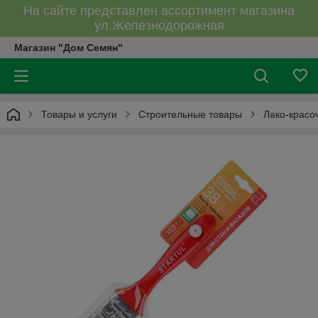
На сайте представлен ассортимент магазина
ул.Железнодорожная
Магазин "Дом Семян"
Товары и услуги
Строительные товары
Лако-красо