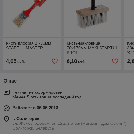
Кисть плоская 2"-50мм
Кисть-макловица
Кис
STARTUL MASTER
70х170мм MAXI STARTUL
38
PROFI
ST
4,05
6,10
2,
руб.
руб.
О нас
Рейтинг не сформирован
Менее 5 отзывов за последний год
Работает с 06.06.2018
г. Солигорск
ул. Железнодорожная 12а, 2 этаж (магазин "Дом Семян"),
Солигорск, Беларусь