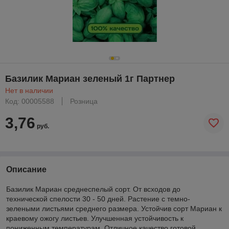
Базилик Мариан зеленый 1г Партнер
Нет в наличии
Код: 00005588
Розница
3,76
руб.
Описание
Базилик Мариан среднеспелый сорт. От всходов до
технической спелости 30 - 50 дней. Растение с темно-
зелеными листьями среднего размера. Устойчив сорт Мариан к
краевому ожогу листьев. Улучшенная устойчивость к
пониженным температурам. Отличное качество готовой