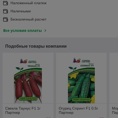
Наложенный платеж
Наличными
Безналичный расчет
Все условия оплаты
Подобные товары компании
Свекла Таунус F1 1г
Огурец Спринт F1 0,5г
Мор
Партнер
Партнер
Па