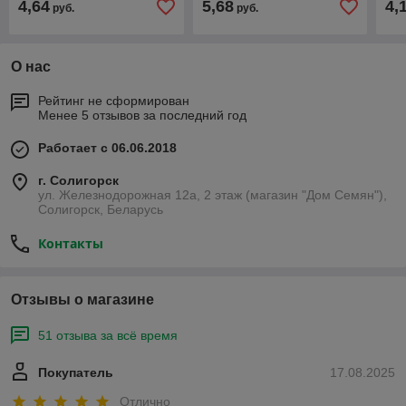
4,64
5,68
4,
руб.
руб.
О нас
Рейтинг не сформирован
Менее 5 отзывов за последний год
Работает с 06.06.2018
г. Солигорск
ул. Железнодорожная 12а, 2 этаж (магазин "Дом Семян"),
Солигорск, Беларусь
Контакты
Отзывы о магазине
51 отзыва за всё время
Покупатель
17.08.2025
Отлично