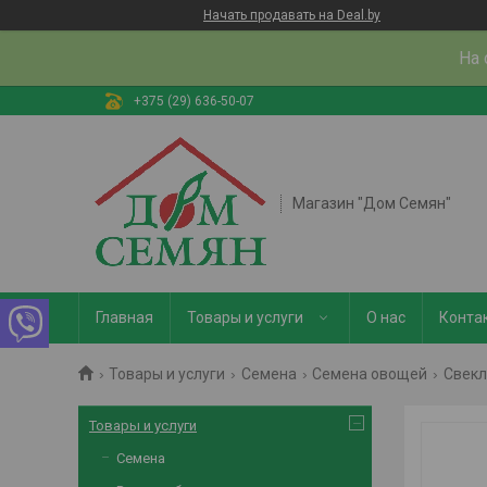
Начать продавать на Deal.by
На 
+375 (29) 636-50-07
Магазин "Дом Семян"
Главная
Товары и услуги
О нас
Конта
Товары и услуги
Семена
Семена овощей
Свекл
Товары и услуги
Семена