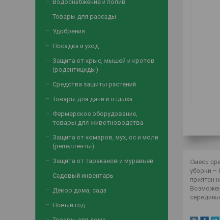
Водоснабжение и полив
Товары для рассады
Удобрения
Посадка и уход
Защита от крыс, мышей и кротов
(родентициды)
Средства защиты растений
Товары для дачи и отдыха
Фермерское оборудование,
товары для животноводства
Защита от комаров, мух, ос и моли
(репелленты)
Защита от тараканов и муравьев
Смесь ср
уборки – 
Садовый инвентарь
приятен н
Возможен
Декор дома, сада
середины 
Новый год
Товары для дома