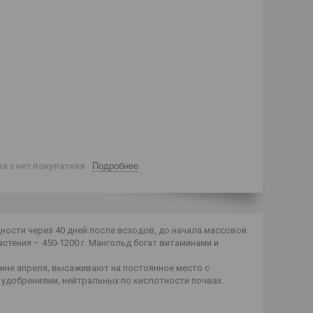
за счет покупателя
Подробнее
ности через 40 дней после всходов, до начала массовой
астения – 450-1200 г. Мангольд богат витаминами и
ине апреля, высаживают на постоянное место с
 удобрениями, нейтральных по кислотности почвах.