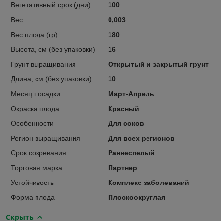
Вегетативный срок (дни)
100
Вес
0,003
Вес плода (гр)
180
Высота, см (без упаковки)
16
Грунт выращивания
Открытый и закрытый грунт
Длина, см (без упаковки)
10
Месяц посадки
Март-Апрель
Окраска плода
Красный
Особенности
Для соков
Регион выращивания
Для всех регионов
Срок созревания
Раннеспелый
Торговая марка
Партнер
Устойчивость
Комплекс заболеваний
Форма плода
Плоскоокруглая
Скрыть