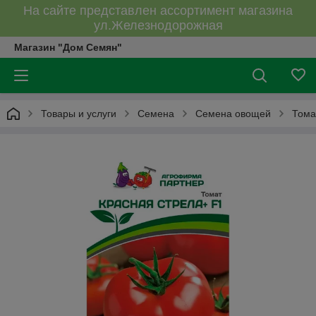
На сайте представлен ассортимент магазина
ул.Железнодорожная
Магазин "Дом Семян"
Товары и услуги
Семена
Семена овощей
Тома