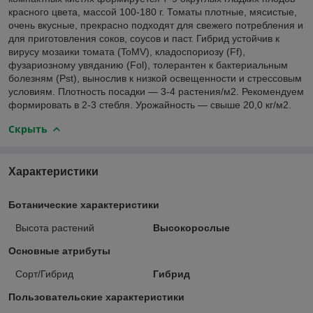
красного цвета, массой 100-180 г. Томаты плотные, мясистые,
очень вкусные, прекрасно подходят для свежего потребления и
для приготовления соков, соусов и паст. Гибрид устойчив к
вирусу мозаики томата (ToMV), кладоспориозу (Ff),
фузариозному увяданию (Fol), толерантен к бактериальным
болезням (Pst), вынослив к низкой освещенности и стрессовым
условиям. Плотность посадки — 3-4 растения/м2. Рекомендуем
формировать в 2-3 стебля. Урожайность — свыше 20,0 кг/м2.
Скрыть
Характеристики
Ботанические характеристики
Высота растений
Высокорослые
Основные атрибуты
Сорт/Гибрид
Гибрид
Пользовательские характеристики