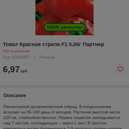
Томат Красная стрела F1 0,05г Партнер
Нет в наличии
Код: 00010857
Розница
6,97
руб.
Описание
Раннеспелый детерминантный гибрид. В плодоношение
вступает на 95-100 день от всходов. Растение высотой около
120 см, слабооблиственное. Первое соцветие закладывается
над 7 листом, последующие – через 1 лист. В простых
компактных кистях формируется 7-9 округлых гладких плодов