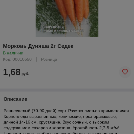
Морковь Дуняша 2г Седек
В наличии
Код: 00010650
Розница
1,68
руб.
Описание
Раннеспелый (70-90 дней) сорт. Розетка листьев прямостоячая.
Корнеплоды выравненные, конические, ярко-оранжевые,
длиной 14-16 см, хрустящие. Вкус сочный, с высоким
содержанием сахаров и каротина. Урожайность 2,7-5 кг/м².
Ценность сорта: стабильная урожайность, выравненность