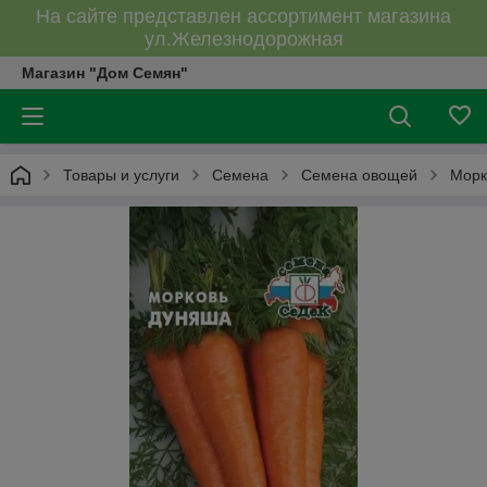
На сайте представлен ассортимент магазина
ул.Железнодорожная
Магазин "Дом Семян"
Товары и услуги
Семена
Семена овощей
Морк