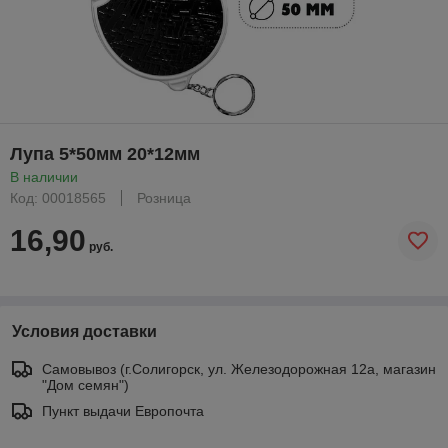
Лупа 5*50мм 20*12мм
В наличии
Код: 00018565
Розница
16,90
руб.
Условия доставки
Самовывоз (г.Солигорск, ул. Железодорожная 12а, магазин
"Дом семян")
Пункт выдачи Европочта