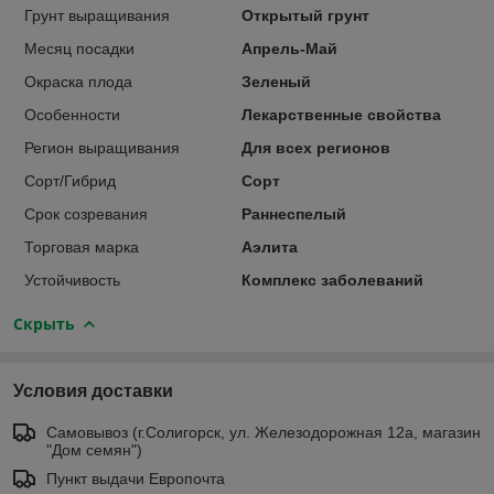
Грунт выращивания
Открытый грунт
Месяц посадки
Апрель-Май
Окраска плода
Зеленый
Особенности
Лекарственные свойства
Регион выращивания
Для всех регионов
Сорт/Гибрид
Сорт
Срок созревания
Раннеспелый
Торговая марка
Аэлита
Устойчивость
Комплекс заболеваний
Скрыть
Условия доставки
Самовывоз (г.Солигорск, ул. Железодорожная 12а, магазин
"Дом семян")
Пункт выдачи Европочта