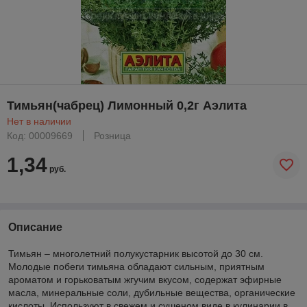
Тимьян(чабрец) Лимонный 0,2г Аэлита
Нет в наличии
Код: 00009669
Розница
1,34
руб.
Описание
Тимьян – многолетний полукустарник высотой до 30 см.
Молодые побеги тимьяна обладают сильным, приятным
ароматом и горьковатым жгучим вкусом, содержат эфирные
масла, минеральные соли, дубильные вещества, органические
кислоты. Используют в свежем и сушеном виде в кулинарии в