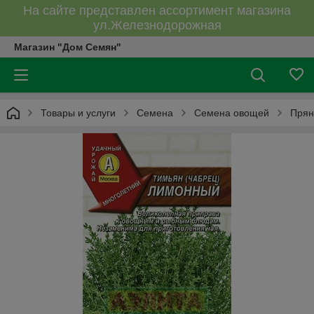
На сайте представлен ассортимент магазина
ул.Железнодорожная
Магазин "Дом Семян"
Товары и услуги
Семена
Семена овощей
Прян