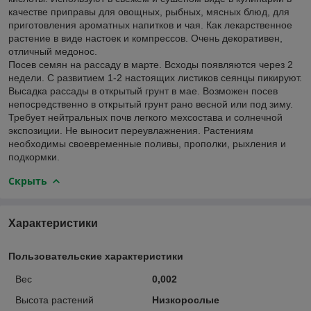
качестве приправы для овощных, рыбных, мясных блюд, для
приготовления ароматных напитков и чая. Как лекарственное
растение в виде настоек и компрессов. Очень декоративен,
отличный медонос.
Посев семян на рассаду в марте. Всходы появляются через 2
недели. С развитием 1-2 настоящих листиков сеянцы пикируют.
Высадка рассады в открытый грунт в мае. Возможен посев
непосредственно в открытый грунт рано весной или под зиму.
Требует нейтральных почв легкого мехсостава и солнечной
экспозиции. Не выносит переувлажнения. Растениям
необходимы своевременные поливы, прополки, рыхления и
подкормки.
Скрыть
Характеристики
Пользовательские характеристики
Вес
0,002
Высота растений
Низкорослые