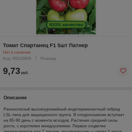
Томат Спартанец F1 5шт Патнер
Нет в наличии
Код: 00010869
Розница
9,73
руб.
Описание
Раннеспелый высокоурожайный индетерминантный гибрид
LSL-типа для защищенного грунта. В плодоношение вступает
на 85-90 день с момента всходов. Растения средней силы
роста, с короткими междоузлиями. Первое соцветие
закладывается над 7 листом, последующие — через 2 листа.