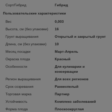
Сорт/Гибрид
Гибрид
Пользовательские характеристики
Вес
0,003
Высота, см (без упаковки)
16
Грунт выращивания
Открытый и закрытый грунт
Длина, см (без упаковки)
10
Месяц посадки
Март-Апрель
Окраска плода
Красный
Особенности
Для кулинарии и
консервации
Регион выращивания
Для всех регионов
Срок созревания
Раннеспелый
Торговая марка
Партнер
Устойчивость
Комплекс заболеваний
Форма плода
Плоскоокруглая