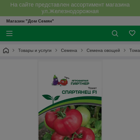
На сайте представлен ассортимент магазина
ул.Железнодорожная
Магазин "Дом Семян"
Товары и услуги
Семена
Семена овощей
Тома