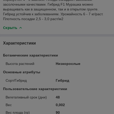
засолочными качествами. Гибрид F1 Мурашка можно
выращивать как в защищенном, так и в открытом грунте.
Гибрид устойчив к заболеваниям. Урожайность 6 - 7 кг/раст.
Плотность посадки 2,5 - 3,0 раст/м2
Скрыть
Характеристики
Ботанические характеристики
Высота растений
Низкорослые
Основные атрибуты
Сорт/Гибрид
Гибрид
Пользовательские характеристики
Вегетативный срок (дни)
48
Вес
0,002
Вес плода (гр)
90