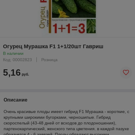
Огурец Мурашка F1 1+1/20шт Гавриш
В наличии
Код: 00002823
Розница
5,16
руб.
Описание
Очень красивые плоды имеет гибрид F1 Мурашка - короткие, с
крупными широкими бугорками, черношипые. Гибрид
скороспелый (43-48 дней от всходов до плодоношения),
партенокарпический, женского типа цветения. в каждой пазухе
образуется 4 - 6 завязей. Плоды обладают высокими