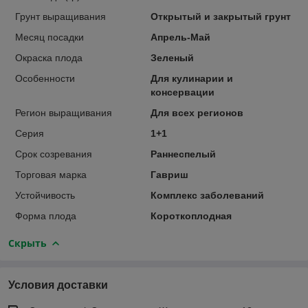
Грунт выращивания
Открытый и закрытый грунт
Месяц посадки
Апрель-Май
Окраска плода
Зеленый
Особенности
Для кулинарии и
консервации
Регион выращивания
Для всех регионов
Серия
1+1
Срок созревания
Раннеспелый
Торговая марка
Гавриш
Устойчивость
Комплекс заболеваний
Форма плода
Короткоплодная
Скрыть
Условия доставки