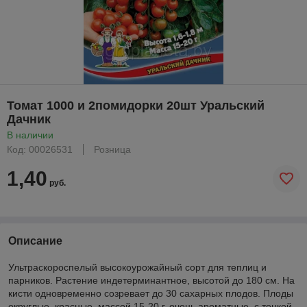
Томат 1000 и 2помидорки 20шт Уральский
Дачник
В наличии
Код: 00026531
Розница
1,40
руб.
Описание
Ультраскороспелый высокоурожайный сорт для теплиц и
парников. Растение индетерминантное, высотой до 180 см. На
кисти одновременно созревает до 30 сахарных плодов. Плоды
округлые, красные, массой 15-20 г, очень ароматные, с тонкой