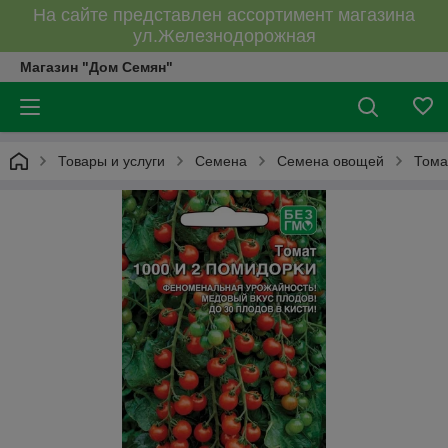
На сайте представлен ассортимент магазина
ул.Железнодорожная
Магазин "Дом Семян"
Товары и услуги
Семена
Семена овощей
Тома