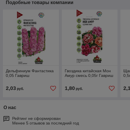
Подобные товары компании
Дельфиниум Фантастика
Гвоздика китайская Мон
Ща
0,05 Гавриш
Амур смесь 0,05г Гавриш
0,5
2,03
1,80
2,
руб.
руб.
О нас
Рейтинг не сформирован
Менее 5 отзывов за последний год