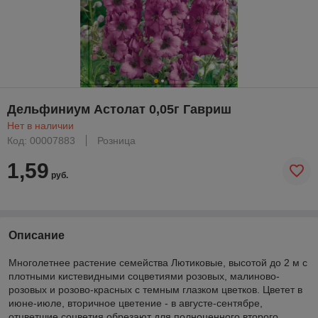
Дельфиниум Астолат 0,05г Гавриш
Нет в наличии
Код: 00007883
Розница
1,59
руб.
Описание
Многолетнее растение семейства Лютиковые, высотой до 2 м с
плотными кистевидными соцветиями розовых, малиново-
розовых и розово-красных с темным глазком цветков. Цветет в
июне-июле, вторичное цветение - в августе-сентябре,
отцветшие соцветия обрезают для полноценного второго