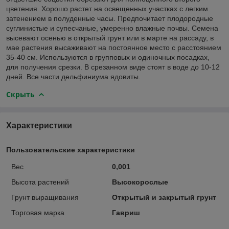
цветения. Хорошо растет на освещенных участках с легким
затенением в полуденные часы. Предпочитает плодородные
суглинистые и супесчаные, умеренно влажные почвы. Семена
высевают осенью в открытый грунт или в марте на рассаду, в
мае растения высаживают на постоянное место с расстоянием
35-40 см. Используются в групповых и одиночных посадках,
для получения срезки. В срезанном виде стоят в воде до 10-12
дней. Все части дельфиниума ядовиты.
Скрыть
Характеристики
Пользовательские характеристики
Вес
0,001
Высота растений
Высокорослые
Грунт выращивания
Открытый и закрытый грунт
Торговая марка
Гавриш