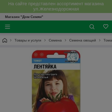
На сайте представлен ассортимент магазина
ул.Железнодорожная
Магазин "Дом Семян"
Товары и услуги
Семена
Семена овощей
Тома