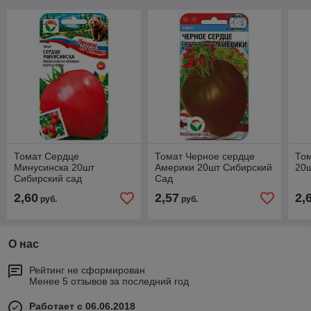
Томат Сердце
Томат Черное сердце
То
Минусинска 20шт
Америки 20шт Сибирский
20
Сибирский сад
Сад
2,60
2,57
2,
руб.
руб.
О нас
Рейтинг не сформирован
Менее 5 отзывов за последний год
Работает с 06.06.2018