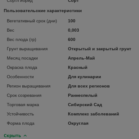
Сорт/Гибрид
Сорт
Пользовательские характеристики
Вегетативный срок (дни)
100
Вес
0,003
Вес плода (гр)
600
Грунт выращивания
Открытый и закрытый грунт
Месяц посадки
Апрель-Май
Окраска плода
Красный
Особенности
Для кулинарии
Регион выращивания
Для всех регионов
Срок созревания
Раннеспелый
Торговая марка
Сибирский Сад
Устойчивость
Комплекс заболеваний
Форма плода
Округлая
Скрыть