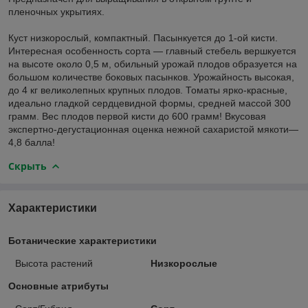
пленочных укрытиях.
Куст низкорослый, компактный. Пасынкуется до 1-ой кисти.
Интересная особенность сорта — главный стебель вершкуется
на высоте около 0,5 м, обильный урожай плодов образуется на
большом количестве боковых пасынков. Урожайность высокая,
до 4 кг великолепных крупных плодов. Томаты ярко-красные,
идеально гладкой сердцевидной формы, средней массой 300
грамм. Вес плодов первой кисти до 600 грамм! Вкусовая
экспертно-дегустационная оценка нежной сахаристой мякоти—
4,8 балла!
Скрыть
Характеристики
Ботанические характеристики
Высота растений
Низкорослые
Основные атрибуты