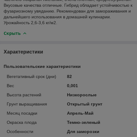
Вкусовые качества отличные. Гибрид обладает устойчивостью к
фузариозному увяданию. Рекомендован для замораживания и
дальнейшего использования в домашней кулинарии.
Урожайность 2,6-3,6 кг/м2.
Скрыть
Характеристики
Пользовательские характеристики
Вегетативный срок (дни)
82
Вес
0,001
Высота растений
Низкорослые
Грунт выращивания
Открытый грунт
Месяц посадки
Апрель-Май
Окраска плода
Темно-зеленый
Особенности
Для заморозки