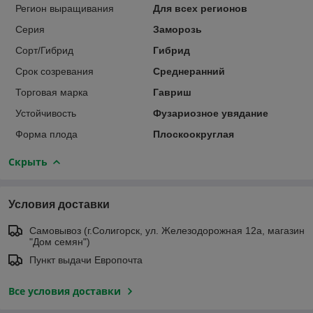
Регион выращивания
Для всех регионов
Серия
Заморозь
Сорт/Гибрид
Гибрид
Срок созревания
Среднеранний
Торговая марка
Гавриш
Устойчивость
Фузариозное увядание
Форма плода
Плоскоокруглая
Скрыть
Условия доставки
Самовывоз (г.Солигорск, ул. Железодорожная 12а, магазин
"Дом семян")
Пункт выдачи Европочта
Все условия доставки