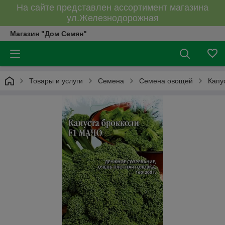
На сайте представлен ассортимент магазина
ул.Железнодорожная
Магазин "Дом Семян"
Товары и услуги
Семена
Семена овощей
Капу