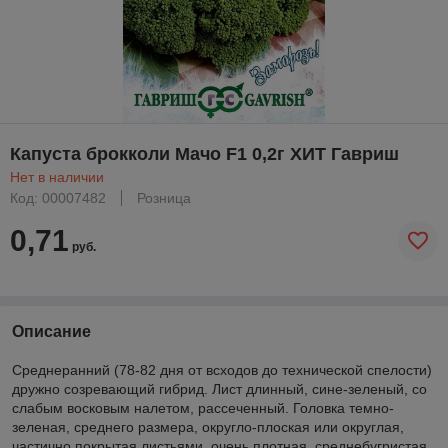
Капуста брокколи Мачо F1 0,2г ХИТ Гавриш
Нет в наличии
Код: 00007482
Розница
0,71
руб.
Описание
Среднеранний (78-82 дня от всходов до технической спелости)
дружно созревающий гибрид. Лист длинный, сине-зеленый, со
слабым восковым налетом, рассеченный. Головка темно-
зеленая, среднего размера, округло-плоская или округлая,
частично покрытая листьями, очень плотная, среднебугристая.