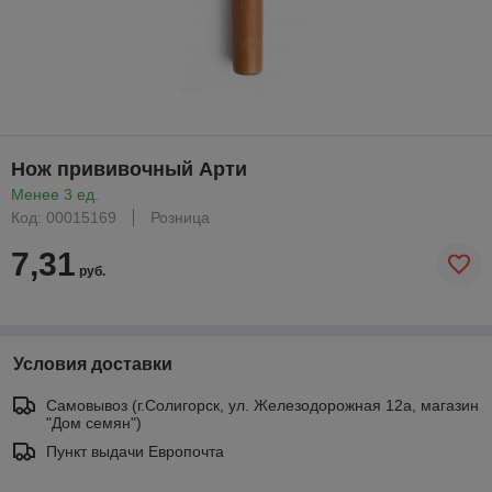
Нож прививочный Арти
Менее 3 ед.
Код: 00015169
Розница
7,31
руб.
Условия доставки
Самовывоз (г.Солигорск, ул. Железодорожная 12а, магазин
"Дом семян")
Пункт выдачи Европочта