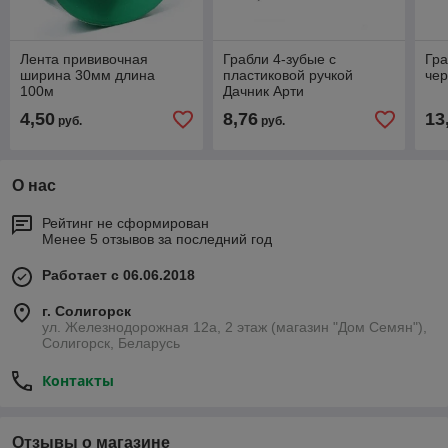
Лента прививочная
Грабли 4-зубые с
Гра
ширина 30мм длина
пластиковой ручкой
че
100м
Дачник Арти
4,50
8,76
13
руб.
руб.
О нас
Рейтинг не сформирован
Менее 5 отзывов за последний год
Работает с 06.06.2018
г. Солигорск
ул. Железнодорожная 12а, 2 этаж (магазин "Дом Семян"),
Солигорск, Беларусь
Контакты
Отзывы о магазине