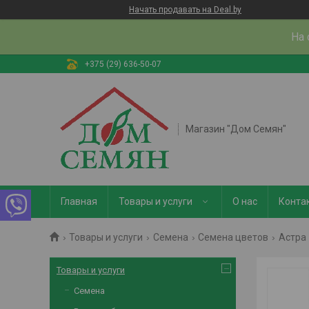
Начать продавать на Deal.by
На 
+375 (29) 636-50-07
Магазин "Дом Семян"
Главная
Товары и услуги
О нас
Конта
Товары и услуги
Семена
Семена цветов
Астра
Товары и услуги
Семена