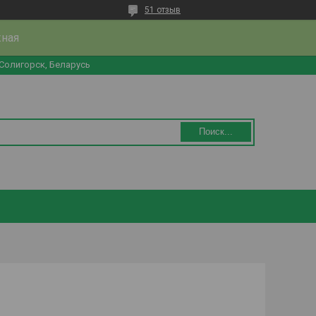
51 отзыв
жная
 Солигорск, Беларусь
Поиск...