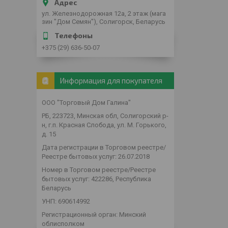
ул. Железнодорожная 12а, 2 этаж (мага
зин "Дом Семян"), Солигорск, Беларусь
+375 (29) 636-50-07
Информация для покупателя
ООО "Торговый Дом Галина"
РБ, 223723, Минская обл, Солигорский р-
н, г.п. Красная Слобода, ул. М. Горького,
д. 15
Дата регистрации в Торговом реестре/
Реестре бытовых услуг: 26.07.2018
Номер в Торговом реестре/Реестре
бытовых услуг: 422286, Республика
Беларусь
УНП: 690614992
Регистрационный орган: Минский
облисполком