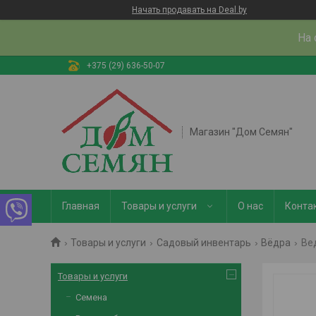
Начать продавать на Deal.by
На 
+375 (29) 636-50-07
Магазин "Дом Семян"
Главная
Товары и услуги
О нас
Конта
Товары и услуги
Садовый инвентарь
Вёдра
Ве
Товары и услуги
Семена