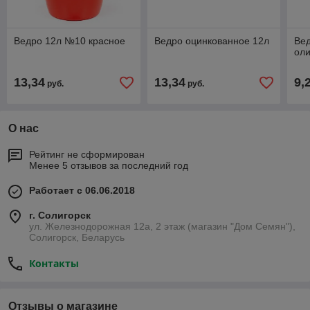
Ведро 12л №10 красное
Ведро оцинкованное 12л
Вед
оли
13,34
13,34
9,
руб.
руб.
О нас
Рейтинг не сформирован
Менее 5 отзывов за последний год
Работает с 06.06.2018
г. Солигорск
ул. Железнодорожная 12а, 2 этаж (магазин "Дом Семян"),
Солигорск, Беларусь
Контакты
Отзывы о магазине