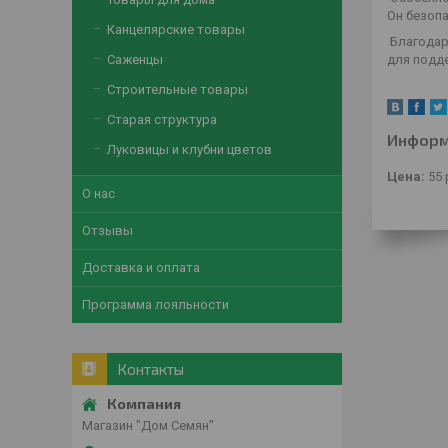
Он безоп
Канцелярские товары
Благодар
Саженцы
для подд
Строительные товары
Старая структура
Информ
Луковицы и клубни цветов
Цена:
55
О нас
Отзывы
Доставка и оплата
Программа лояльности
Контакты
Магазин "Дом Семян"