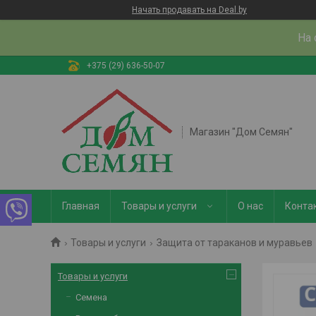
Начать продавать на Deal.by
На 
+375 (29) 636-50-07
Магазин "Дом Семян"
Главная
Товары и услуги
О нас
Конта
Товары и услуги
Защита от тараканов и муравьев
Товары и услуги
Семена