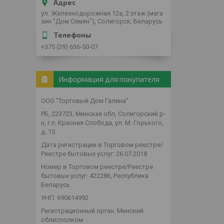
ул. Железнодорожная 12а, 2 этаж (мага
зин "Дом Семян"), Солигорск, Беларусь
+375 (29) 636-50-07
Информация для покупателя
ООО "Торговый Дом Галина"
РБ, 223723, Минская обл, Солигорский р-
н, г.п. Красная Слобода, ул. М. Горького,
д. 15
Дата регистрации в Торговом реестре/
Реестре бытовых услуг: 26.07.2018
Номер в Торговом реестре/Реестре
бытовых услуг: 422286, Республика
Беларусь
УНП: 690614992
Регистрационный орган: Минский
облисполком