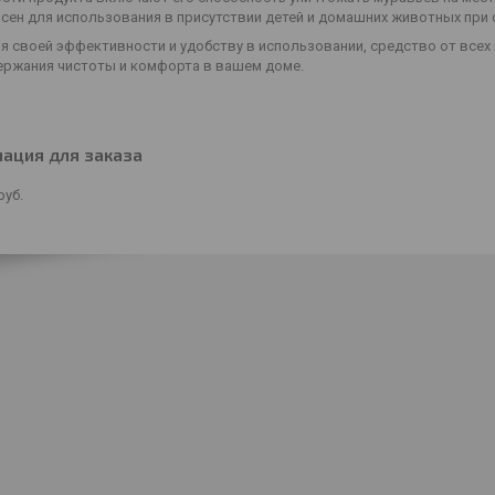
асен для использования в присутствии детей и домашних животных при
я своей эффективности и удобству в использовании, средство от всех
ержания чистоты и комфорта в вашем доме.
ация для заказа
руб.