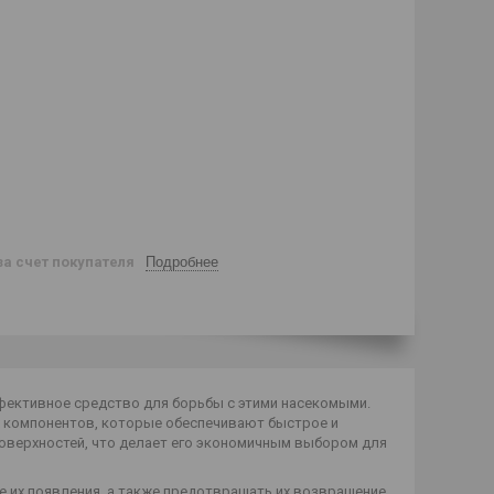
за счет покупателя
Подробнее
фективное средство для борьбы с этими насекомыми.
х компонентов, которые обеспечивают быстрое и
поверхностей, что делает его экономичным выбором для
 их появления, а также предотвращать их возвращение.