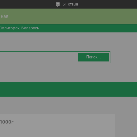
51 отзыв
жная
 Солигорск, Беларусь
Поиск...
 1000г