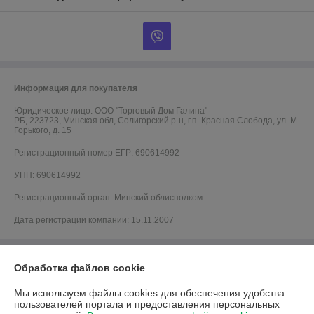
Информация для покупателя
Юридическое лицо:
ООО "Торговый Дом Галина"
РБ, 223723, Минская обл, Солигорский р-н, г.п. Красная Слобода, ул. М.
Горького, д. 15
Регистрационный номер ЕГР: 690614992
УНП: 690614992
Регистрационный орган: Минский облисполком
Дата регистрации компании: 15.11.2007
Обработка файлов cookie
Мы используем файлы cookies для обеспечения удобства
пользователей портала и предоставления персональных