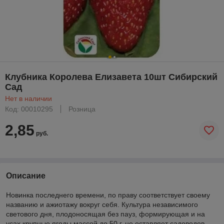
Клубника Королева Елизавета 10шт Сибирский
Сад
Нет в наличии
Код: 00010295
Розница
2,85
руб.
Описание
Новинка последнего времени, по праву соответствует своему
названию и ажиотажу вокруг себя. Культура независимого
светового дня, плодоносящая без пауз, формирующая и на
усах крупные ягоды массой до 50 г, не оставляет садоводов