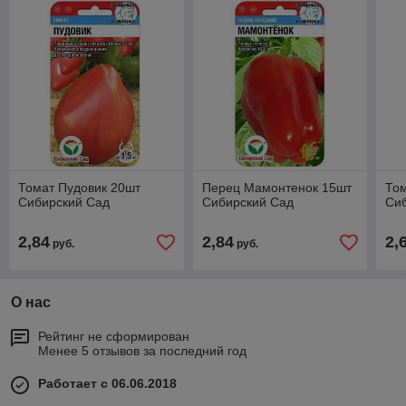
Томат Пудовик 20шт
Перец Мамонтенок 15шт
Том
Сибирский Сад
Сибирский Сад
Си
2,84
2,84
2,
руб.
руб.
О нас
Рейтинг не сформирован
Менее 5 отзывов за последний год
Работает с 06.06.2018