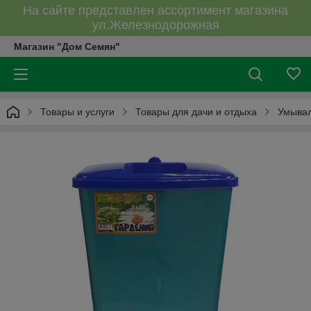
На сайте представлен ассортимент магазина
ул.Железнодорожная
Магазин "Дом Семян"
Товары и услуги
Товары для дачи и отдыха
Умывал