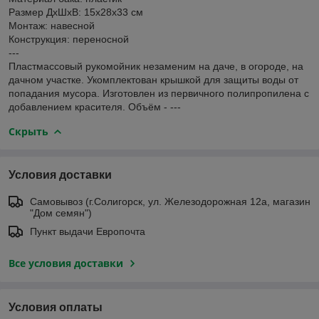
Размер ДхШхВ: 15х28х33 см
Монтаж: навесной
Конструкция: переносной
---
Пластмассовый рукомойник незаменим на даче, в огороде, на
дачном участке. Укомплектован крышкой для защиты воды от
попадания мусора. Изготовлен из первичного полипропилена с
добавлением красителя. Объём - ---
Скрыть
Условия доставки
Самовывоз (г.Солигорск, ул. Железодорожная 12а, магазин
"Дом семян")
Пункт выдачи Европочта
Все условия доставки
Условия оплаты