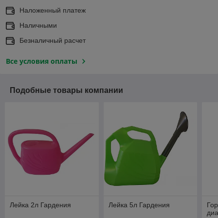
Наложенный платеж
Наличными
Безналичный расчет
Все условия оплаты
Подобные товары компании
Лейка 2л Гардения
Лейка 5л Гардения
Го
диа