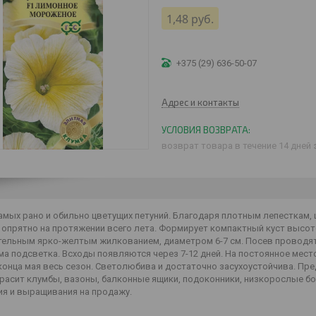
1,48
руб.
+375 (29) 636-50-07
Адрес и контакты
возврат товара в течение 14 дней
амых рано и обильно цветущих петуний. Благодаря плотным лепесткам,
опрятно на протяжении всего лета. Формирует компактный куст высото
тельным ярко-желтым жилкованием, диаметром 6-7 см. Посев проводят
ма подсветка. Всходы появляются через 7-12 дней. На постоянное мес
 конца мая весь сезон. Светолюбива и достаточно засухоустойчива. П
красит клумбы, вазоны, балконные ящики, подоконники, низкорослые 
ия и выращивания на продажу.