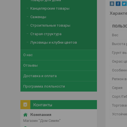
Канцелярские товары
Характ
Саженцы
Строительные товары
ПОЛЬЗО
Старая структура
Вес
Луковицы и клубни цветов
Высота 
Грунт в
О нас
Окрас ц
Отзывы
Особенн
Доставка и оплата
Регион 
Программа лояльности
Серия
Сорт/Ги
Контакты
Торгова
Устойчи
Магазин "Дом Семян"