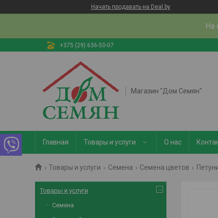
Начать продавать на Deal.by
На 
+375 (29) 636-50-07
Магазин "Дом Семян"
Главная
Товары и услуги
О нас
Конта
Товары и услуги
Семена
Семена цветов
Петун
Товары и услуги
Семена