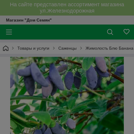
На сайте представлен ассортимент магазина
ул.Железнодорожная
Магазин "Дом Семян"
Товары и услуги
Саженцы
Жимолость Блю Банана