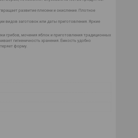
твращает развитие плесени и окисление. Плотное
и видов заготовок или даты приготовления. Яркие
ки грибов, мочения яблок и приготовления традиционных
чивает гигиеничность хранения. Ёмкость удобно
 теряет форму.