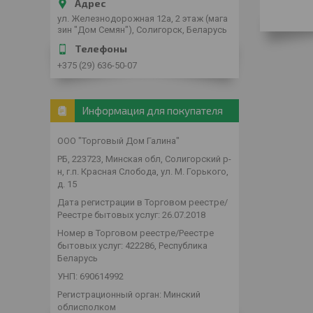
ул. Железнодорожная 12а, 2 этаж (мага
зин "Дом Семян"), Солигорск, Беларусь
+375 (29) 636-50-07
Информация для покупателя
ООО "Торговый Дом Галина"
РБ, 223723, Минская обл, Солигорский р-
н, г.п. Красная Слобода, ул. М. Горького,
д. 15
Дата регистрации в Торговом реестре/
Реестре бытовых услуг: 26.07.2018
Номер в Торговом реестре/Реестре
бытовых услуг: 422286, Республика
Беларусь
УНП: 690614992
Регистрационный орган: Минский
облисполком