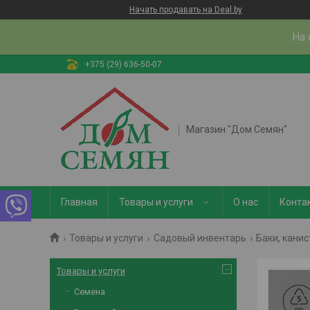
Начать продавать на Deal.by
На 
+375 (29) 636-50-07
Магазин "Дом Семян"
Главная
Товары и услуги
О нас
Конта
Товары и услуги
Садовый инвентарь
Баки, кани
Товары и услуги
Семена