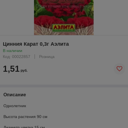
Цинния Карат 0,3г Аэлита
В наличии
Код: 00022857
Розница
1,51
руб.
Описание
Однолетник
Высота растения 90 см
Диаметр цветка 15 см