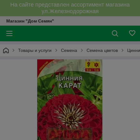
На сайте представлен ассортимент магазина
ул.Железнодорожная
Магазин "Дом Семян"
Товары и услуги
Семена
Семена цветов
Цинн