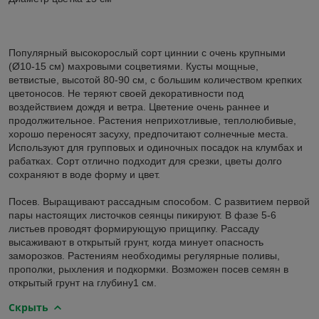
Популярный высокорослый сорт циннии с очень крупными
(Ø10-15 см) махровыми соцветиями. Кусты мощные,
ветвистые, высотой 80-90 см, с большим количеством крепких
цветоносов. Не теряют своей декоративности под
воздействием дождя и ветра. Цветение очень раннее и
продолжительное. Растения неприхотливые, теплолюбивые,
хорошо переносят засуху, предпочитают солнечные места.
Используют для групповых и одиночных посадок на клумбах и
рабатках. Сорт отлично подходит для срезки, цветы долго
сохраняют в воде форму и цвет.
Посев. Выращивают рассадным способом. С развитием первой
пары настоящих листочков сеянцы пикируют. В фазе 5-6
листьев проводят формирующую прищипку. Рассаду
высаживают в открытый грунт, когда минует опасность
заморозков. Растениям необходимы регулярные поливы,
прополки, рыхления и подкормки. Возможен посев семян в
открытый грунт на глубину1 см.
Скрыть