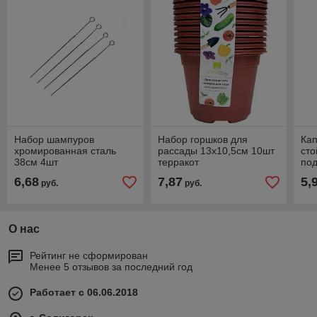
Набор шампуров
Набор горшков для
Кап
хромированная сталь
рассады 13х10,5см 10шт
сто
38см 4шт
терракот
по
6,68
7,87
5,
руб.
руб.
О нас
Рейтинг не сформирован
Менее 5 отзывов за последний год
Работает с 06.06.2018