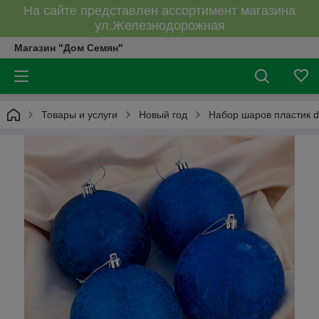
На сайте представлен ассортимент магазина
ул.Железнодорожная
Магазин "Дом Семян"
Товары и услуги
Новый год
Набор шаров пластик 