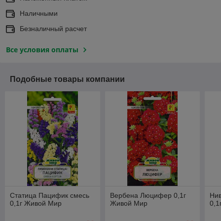
Наличными
Безналичный расчет
Все условия оплаты
Подобные товары компании
Статица Пацифик смесь
Вербена Люцифер 0,1г
Нив
0,1г Живой Мир
Живой Мир
0,1