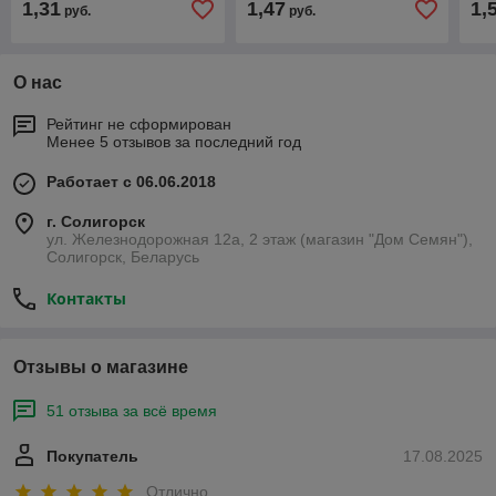
1,31
1,47
1,
руб.
руб.
О нас
Рейтинг не сформирован
Менее 5 отзывов за последний год
Работает с 06.06.2018
г. Солигорск
ул. Железнодорожная 12а, 2 этаж (магазин "Дом Семян"),
Солигорск, Беларусь
Контакты
Отзывы о магазине
51 отзыва за всё время
Покупатель
17.08.2025
Отлично