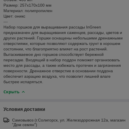
Размер: 257х170х100 мм
Материал: полипропилен
Цвет: оникс
---
Набор горшков для выращивания рассады InGreen
предназначен для выращивания саженцев, рассады, цветов и
других растений. Горшки оснащены небольшими дренажными
отверстиями, которые позволяют содержать грунт в хорошем
состоянии, что благоприятно влияет на рост растений.
Вытаскиваемое дно горшков способствует бережной
пересадке. Входящий в набор поддон поможет организовать
место для рассады, а также избежать протечек и загрязнения
поверхности. Дренажное отверстие в основании поддона
обеспечит аэрацию воздуха, что позволит лишней влаге
быстрее испаряться.
Скрыть
Условия доставки
Самовывоз (г.Солигорск, ул. Железодорожная 12а, магазин
"Дом семян")