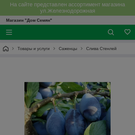
На сайте представлен ассортимент магазина
ул.Железнодорожная
Магазин "Дом Семян"
Товары и услуги
Саженцы
Слива Стенлей