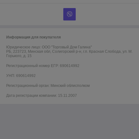
Информация для покупателя
Юридическое лицо:
ООО "Торговый Дом Галина"
РБ, 223723, Минская обл, Солигорский р-н, г.п. Красная Слобода, ул. М.
Горького, д. 15
Регистрационный номер ЕГР: 690614992
УНП: 690614992
Регистрационный орган: Минский облисполком
Дата регистрации компании: 15.11.2007