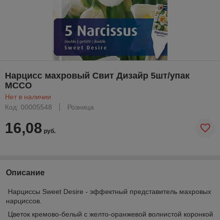
Нарцисс махровый Свит Дизайр 5шт/упак
МССО
Нет в наличии
Код: 00005548
Розница
16,08
руб.
Описание
Нарциссы Sweet Desire - эффектный представитель махровых
нарциссов.
Цветок кремово-белый с желто-оранжевой волнистой коронкой