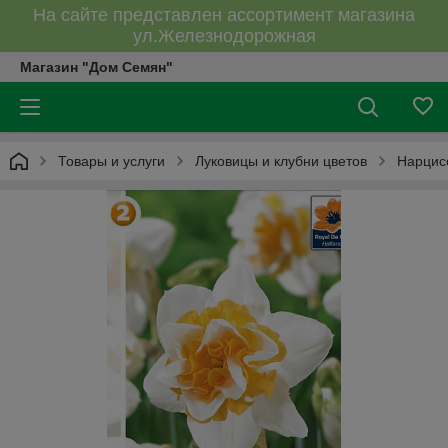
На сайте представлен ассортимент магазина
ул.Железнодорожная
Магазин "Дом Семян"
Товары и услуги
Луковицы и клубни цветов
Нарцис