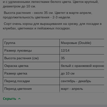
и с удлиненными лепестками белого цвета. Цветок крупный,
диаметром до 10 см.
Высота растения - около 35 см. Цветет в марте-апреле,
продолжительность цветения - 2-3 недели.
Сорт очень хорош для выращивания на срезку, для посадки в
клумбах, цветниках и пейзажных посадках.
Группа
Махровые (Double)
Размер луковицы
12/14
Высота растения (см)
35
Окраска цветка
белый с оранжевой коронкой
Размер цветка
до 10 см
Период посадки
сентябрь - декабрь
Период цветения
март - апрель
Скрыть