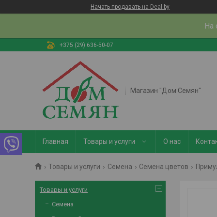
Начать продавать на Deal.by
На 
+375 (29) 636-50-07
Магазин "Дом Семян"
Главная
Товары и услуги
О нас
Конта
Товары и услуги
Семена
Семена цветов
Приму
Товары и услуги
Семена