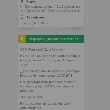
ул. Железнодорожная 12а, 2 этаж (мага
зин "Дом Семян"), Солигорск, Беларусь
+375 (29) 636-50-07
Информация для покупателя
ООО "Торговый Дом Галина"
РБ, 223723, Минская обл, Солигорский р-
н, г.п. Красная Слобода, ул. М. Горького,
д. 15
Дата регистрации в Торговом реестре/
Реестре бытовых услуг: 26.07.2018
Номер в Торговом реестре/Реестре
бытовых услуг: 422286, Республика
Беларусь
УНП: 690614992
Регистрационный орган: Минский
облисполком