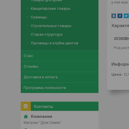
у нее еще
Канцелярские товары
Саженцы
Характ
Строительные товары
Старая структура
ОСНОВ
Луковицы и клубни цветов
Род рас
О нас
Информ
Отзывы
Цена:
12,
Доставка и оплата
Программа лояльности
Контакты
Магазин "Дом Семян"