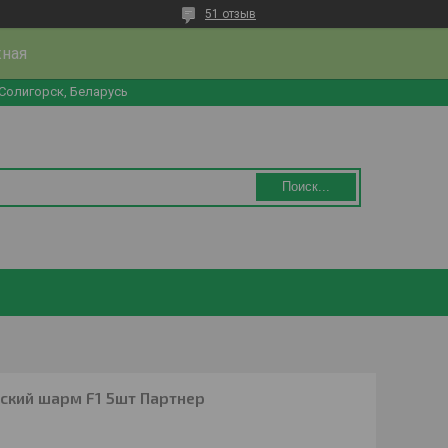
51 отзыв
жная
 Солигорск, Беларусь
Поиск...
ский шарм F1 5шт Партнер