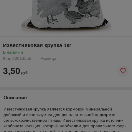
Известняковая крупка 1кг
В наличии
Код: 00013355
Розница
3,50
руб.
Описание
Известняковая крупка является кормовой минеральной
добавкой и используется для дополнительной подкормки
сельско­хозяйственной птицы. Известняковая крупка источник
карбоната кальция, который необходим для правильного фор­
мирования костных тканей, а также он повышает проч­ность