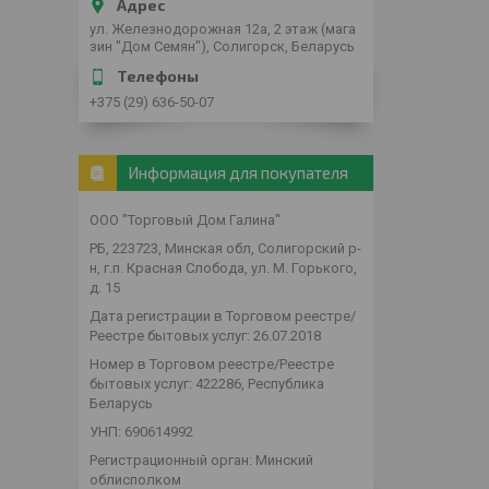
ул. Железнодорожная 12а, 2 этаж (мага
зин "Дом Семян"), Солигорск, Беларусь
+375 (29) 636-50-07
Информация для покупателя
ООО "Торговый Дом Галина"
РБ, 223723, Минская обл, Солигорский р-
н, г.п. Красная Слобода, ул. М. Горького,
д. 15
Дата регистрации в Торговом реестре/
Реестре бытовых услуг: 26.07.2018
Номер в Торговом реестре/Реестре
бытовых услуг: 422286, Республика
Беларусь
УНП: 690614992
Регистрационный орган: Минский
облисполком