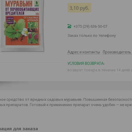
3,10
руб.
+375 (29) 636-50-07
Заказ только по телефону
Адрес и контакты
Производитель 
возврат товара в течение 14 дней
ное средство от вредных садовых муравьев. Повышенная безопаснос
ых препаратов. Готовый к применению препарат очень удобен — не нуж
ация для заказа