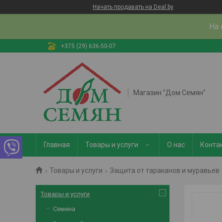
Начать продавать на Deal.by
На 
+375 (29) 636-50-07
Магазин "Дом Семян"
Главная
Товары и услуги
О нас
Конта
Товары и услуги
Защита от тараканов и муравьев
Товары и услуги
Семена