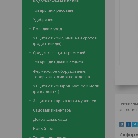
Водоснабжение и полив
Товары для рассады
Удобрения
Посадка и уход
Защита от крыс, мышей и кротов
(родентициды)
Средства защиты растений
Товары для дачи и отдыха
Фермерское оборудование,
товары для животноводства
Защита от комаров, мух, ос и моли
(репелленты)
Защита от тараканов и муравьев
Специаль
аналогичн
Садовый инвентарь
Декор дома, сада
Новый год
Информ
Товары для дома