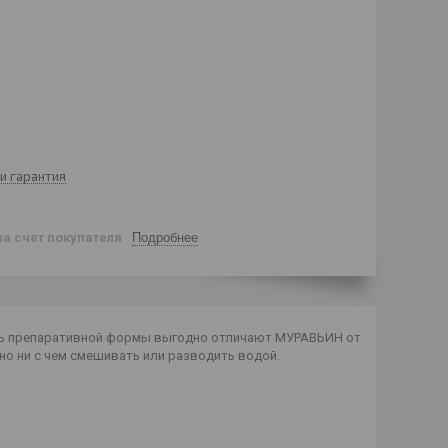
и гарантия
за счет покупателя
Подробнее
ть препаративной формы выгодно отличают МУРАВЬИН от
но ни с чем смешивать или разводить водой.