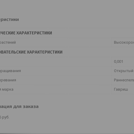
еристики
ЧЕСКИЕ ХАРАКТЕРИСТИКИ
растений
Высокоро
ВАТЕЛЬСКИЕ ХАРАКТЕРИСТИКИ
0,001
ыращивания
Открытый 
зревания
Раннеспел
я марка
Гавриш
ация для заказа
6
руб.