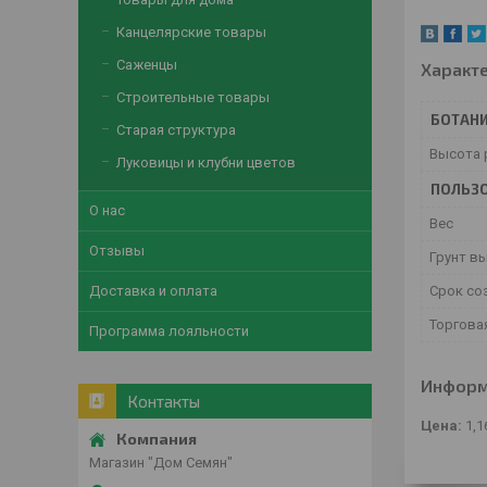
Канцелярские товары
Саженцы
Характ
Строительные товары
БОТАНИ
Старая структура
Высота 
Луковицы и клубни цветов
ПОЛЬЗО
О нас
Вес
Отзывы
Грунт в
Доставка и оплата
Срок со
Торгова
Программа лояльности
Информ
Контакты
Цена:
1,1
Магазин "Дом Семян"