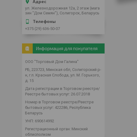
ул. Железнодорожная 12а, 2 этаж (мага
зин "Дом Семян"), Солигорск, Беларусь
+375 (29) 636-50-07
Информация для покупателя
ООО "Торговый Дом Галина"
РБ, 223723, Минская обл, Солигорский р-
н, г.п. Красная Слобода, ул. М. Горького,
д. 15
Дата регистрации в Торговом реестре/
Реестре бытовых услуг: 26.07.2018
Номер в Торговом реестре/Реестре
бытовых услуг: 422286, Республика
Беларусь
УНП: 690614992
Регистрационный орган: Минский
облисполком