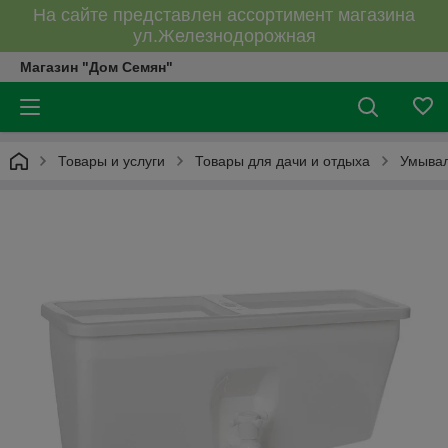
На сайте представлен ассортимент магазина
ул.Железнодорожная
Магазин "Дом Семян"
Товары и услуги
Товары для дачи и отдыха
Умывал