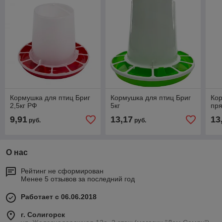
Кормушка для птиц Бриг
Кормушка для птиц Бриг
Ко
2,5кг РФ
5кг
пря
9,91
13,17
13
руб.
руб.
О нас
Рейтинг не сформирован
Менее 5 отзывов за последний год
Работает с 06.06.2018
г. Солигорск