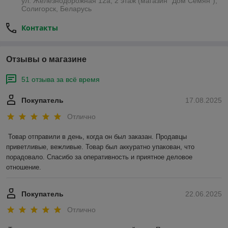
ул. Железнодорожная 12а, 2 этаж (магазин "Дом Семян"),
Солигорск, Беларусь
Контакты
Отзывы о магазине
51 отзыва за всё время
Покупатель
17.08.2025
Отлично
Товар отправили в день, когда он был заказан. Продавцы 
приветливые, вежливые. Товар был аккуратно упакован, что 
порадовало. Спасибо за оперативность и приятное деловое 
отношение.
Покупатель
22.06.2025
Отлично