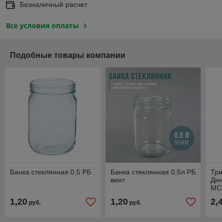
Безналичный расчет
Все условия оплаты
Подобные товары компании
Банка стеклянная 0,5 РБ
Банка стеклянная 0,5л РБ
Три
винт
Дин
МС
1,20
1,20
2,
руб.
руб.