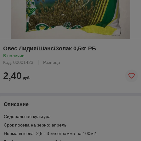
Овес Лидия/Шанс/Золак 0,5кг РБ
В наличии
Код: 00001423
Розница
2,40
руб.
Описание
Сидеральная культура
Срок посева на зерно: апрель.
Норма высева: 2,5 - 3 килограмма на 100м
2
.