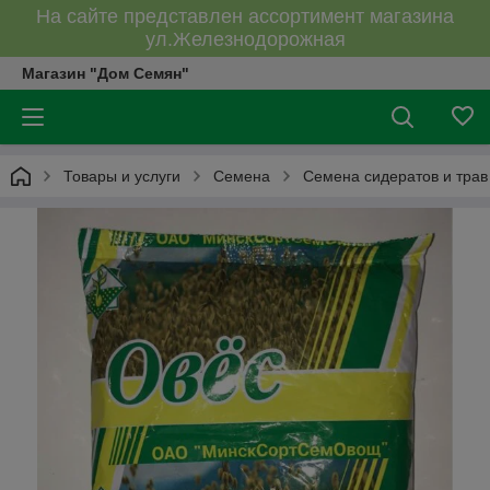
На сайте представлен ассортимент магазина
ул.Железнодорожная
Магазин "Дом Семян"
Товары и услуги
Семена
Семена сидератов и трав