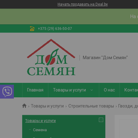
Начать продавать на Deal.by
На 
+375 (29) 636-50-07
Магазин "Дом Семян"
Главная
Товары и услуги
О нас
Конта
Товары и услуги
Строительные товары
Гвозди, 
Товары и услуги
Семена