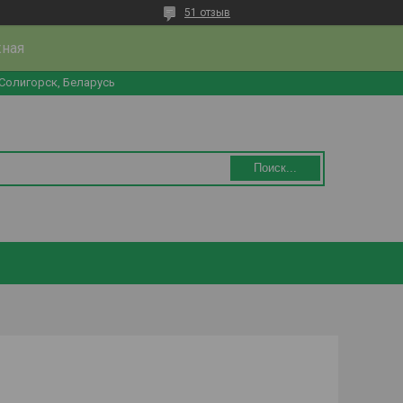
51 отзыв
жная
 Солигорск, Беларусь
Поиск...