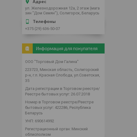
ул. Железнодорожная 12а, 2 этаж (мага
зин "Дом Семян"), Солигорск, Беларусь
+375 (29) 636-50-07
Информация для покупателя
ООО "Торговый Дом Галина"
223723, Минская область, Солигорский
р-н, г.п. Красная Слобода, ул.Советская,
35
Дата регистрации в Торговом реестре/
Реестре бытовых услуг: 26.07.2018
Номер в Торговом реестре/Реестре
бытовых услуг: 422286, Республика
Беларусь
УНП: 690614992
Регистрационный орган: Минский
облисполком