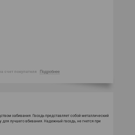
за счет покупателя
Подробнее
дством забивания. Гвоздь представляет собой металлический
у для лучшего вбивания. Надежный гвоздь, не гнется при