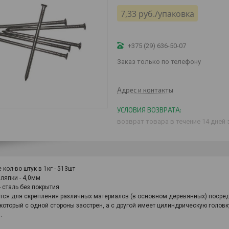
7,33
руб.
/упаковка
+375 (29) 636-50-07
Заказ только по телефону
Адрес и контакты
возврат товара в течение 14 дней
кол-во штук в 1кг - 513шт
ляпки - 4,0мм
- сталь без покрытия
тся для скрепления различных материалов (в основном деревянных) посре
 который с одной стороны заострен, а с другой имеет цилиндрическую головк
.