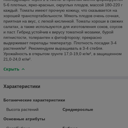
5-6 плотных, ярко-красных, округлых плодов, массой 180-220 г
каждый. Томаты имеют прочную кожицу, что сказывается на
хорошей транспортабельности. Мякоть плодов очень сочная,
приятная на вкус, с легкой кислинкой. Томаты хороши в свежих
салатах, а также используются для изготовления соков, соусов
и паст. Гибрид устойчив к вирусу томатной мозаики, бурой
пятнистости, толерантен к фитофторозу; прекрасно
выдерживает перепады температур. Плотность посадки 3-4
растения/м². Рекомендуем выращивать в 3-4 стебля.
Урожайность в открытом грунте 17,0-19,0 кг/м², в защищенном
21,0-24,0 кг/м².
Скрыть
Характеристики
Ботанические характеристики
Высота растений
Среднерослые
Основные атрибуты