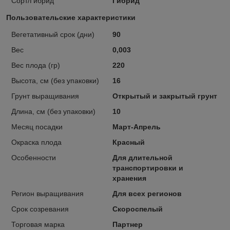
Сорт/Гибрид
Гибрид
Пользовательские характеристики
Вегетативный срок (дни)
90
Вес
0,003
Вес плода (гр)
220
Высота, см (без упаковки)
16
Грунт выращивания
Открытый и закрытый грунт
Длина, см (без упаковки)
10
Месяц посадки
Март-Апрель
Окраска плода
Красный
Особенности
Для длительной
транспортировки и
хранения
Регион выращивания
Для всех регионов
Срок созревания
Скороспелый
Торговая марка
Партнер