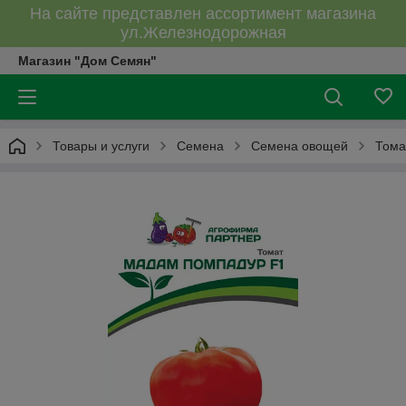
На сайте представлен ассортимент магазина
ул.Железнодорожная
Магазин "Дом Семян"
Товары и услуги
Семена
Семена овощей
Тома