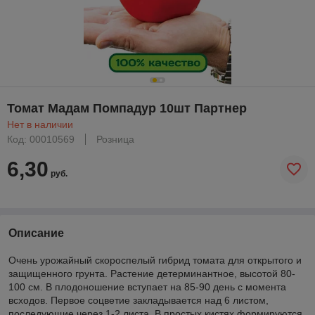
Томат Мадам Помпадур 10шт Партнер
Нет в наличии
Код: 00010569
Розница
6,30
руб.
Описание
Очень урожайный скороспелый гибрид томата для открытого и
защищенного грунта. Растение детерминантное, высотой 80-
100 см. В плодоношение вступает на 85-90 день с момента
всходов. Первое соцветие закладывается над 6 листом,
последующие через 1-2 листа. В простых кистях формируются